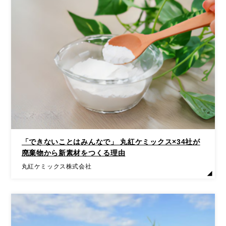
「できないことはみんなで」 丸紅ケミックス×34社が
廃棄物から新素材をつくる理由
丸紅ケミックス株式会社