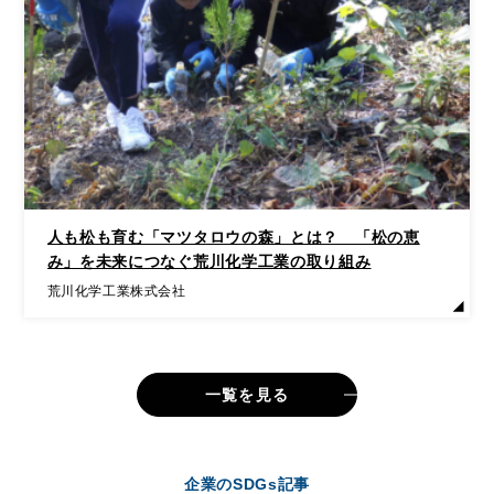
人も松も育む「マツタロウの森」とは？ 「松の恵
み」を未来につなぐ荒川化学工業の取り組み
荒川化学工業株式会社
一覧を見る
企業のSDGs記事