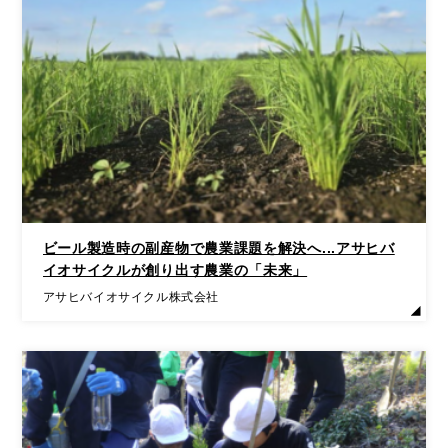
ビール製造時の副産物で農業課題を解決へ...アサヒバ
イオサイクルが創り出す農業の「未来」
アサヒバイオサイクル株式会社