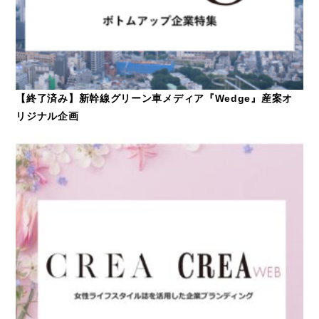
【終了済み】新幹線グリーン車メディア『Wedge』産案オ
リジナル企画