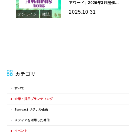
アワード」2026年3月開催】
2024年度は68社の企業が
2025.10.31
オンライン
雑誌
SDGsアワードに…
カテゴリ
すべて
企業・採用ブランディング
San-anオリジナル企画
メディアを活用した発信
イベント