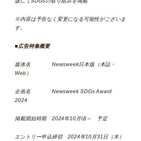
版にてSDGsの取り組みを掲載
※内容は予告なく変更になる可能性がございま
す。
■広告特集概要
媒体名 Newsweek日本版（本誌・
Web）
企画名 Newsweek SDGs Award
2024
掲載開始時期 2024年10月頃～ 予定
エントリー申込締切 2024年10月31日（木）