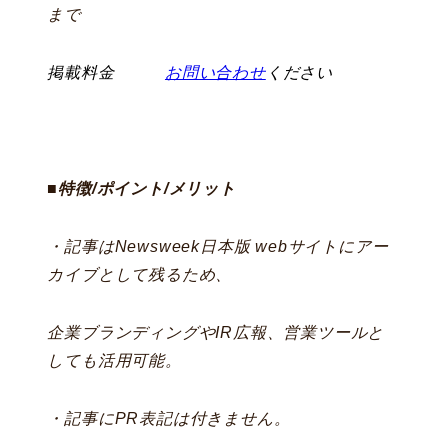
まで
掲載料金
お問い合わせ
ください
■特徴/ポイント/メリット
・記事はNewsweek日本版 webサイトにアー
カイブとして残るため、
企業ブランディングやIR広報、営業ツールと
しても活用可能。
・記事にPR表記は付きません。