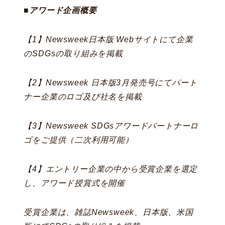
■
アワード企画概要
【1】Newsweek日本版 Webサイトにて企業
のSDGsの取り組みを掲載
【2】Newsweek 日本版3月発売号にてパート
ナー企業のロゴ及び社名を掲載
【3】Newsweek SDGsアワードパートナーロ
ゴをご提供（二次利用可能）
【4】エントリー企業の中から受賞企業を選定
し、アワード授賞式を開催
受賞企業は、雑誌Newsweek、日本版、米国